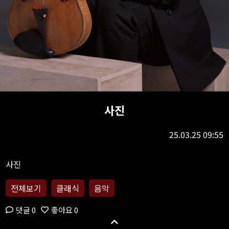
사진
25.03.25 09:55
전체보기
클래식
음악
댓글 0
좋아요 0