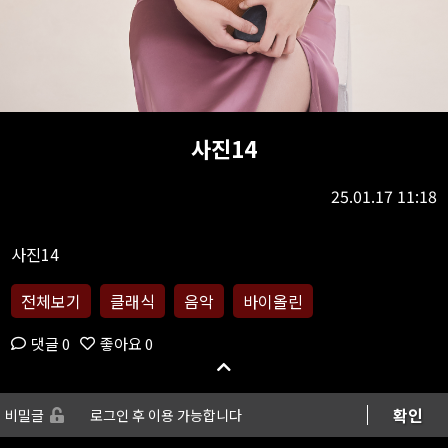
사진14
25.01.17 11:18
전체보기
클래식
음악
바이올린
댓글 0
좋아요 0
확인
비밀글