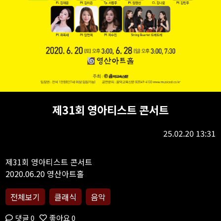
제31회 영아티스트 콘서트
25.02.20 13:31
제31회 영아티스트 콘서트
전체보기
클래식
음악
댓글 0
좋아요 0