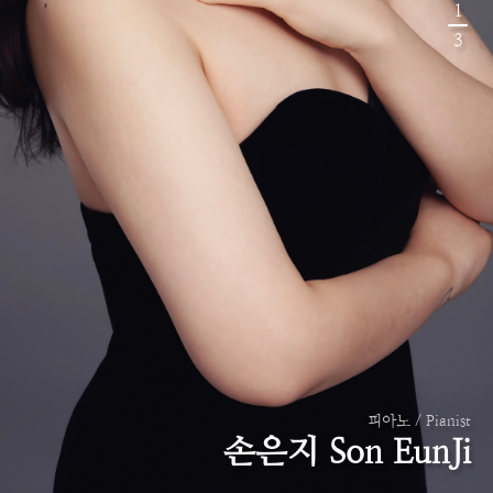
1
3
피아노 / Pianist
손은지 Son EunJi