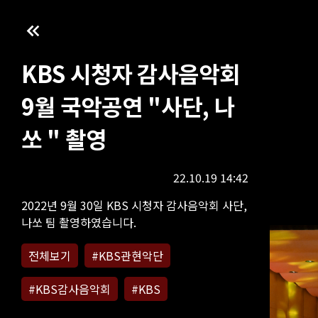
KBS 시청자 감사음악회
9월 국악공연 "사단, 나
쏘 " 촬영
22.10.19 14:42
2022년 9월 30일 KBS 시청자 감사음악회 사단,
나쏘 팀 촬영하였습니다.
전체보기
#KBS관현악단
#KBS감사음악회
#KBS