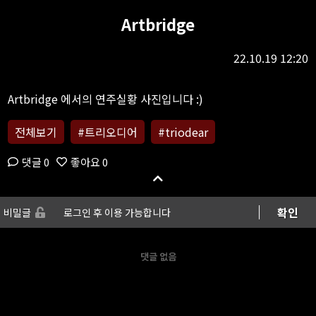
Artbridge
22.10.19 12:20
전체보기
#트리오디어
#triodear
댓글 0
좋아요 0
확인
비밀글
댓글 없음