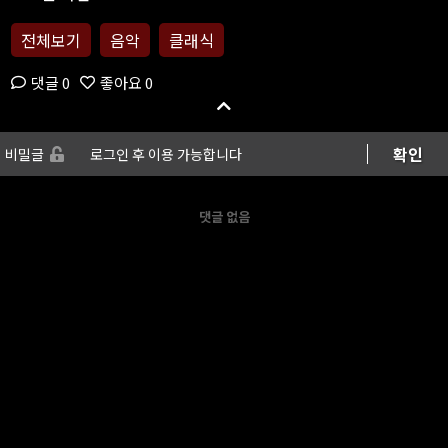
전체보기
음악
클래식
댓글 0
좋아요 0
확인
비밀글
댓글 없음