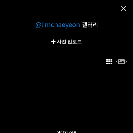
@limchaeyeon
갤러리
사진 업로드