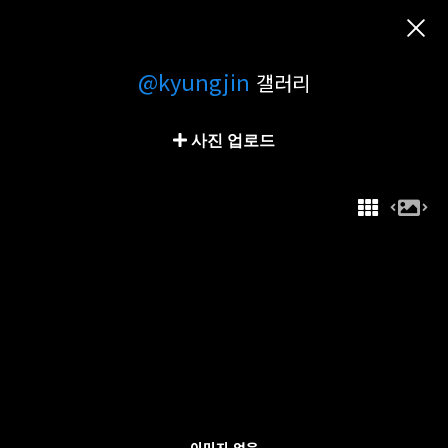
@kyungjin
갤러리
사진 업로드