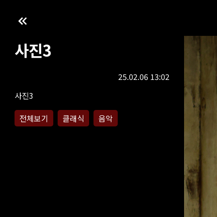
사진3
25.02.06 13:02
사진3
전체보기
클래식
음악