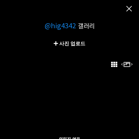
@hig4342
갤러리
사진 업로드