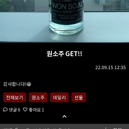
원소주 GET!!
22.09.15 12:35
전체보기
원소주
데일리
선물
댓글 0
좋아요 1