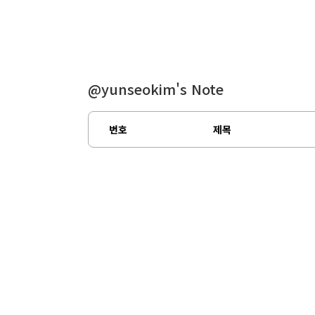
@yunseokim's Note
번호
제목