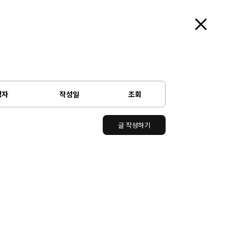
성자
작성일
조회
글 작성하기