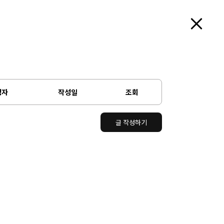
성자
작성일
조회
글 작성하기