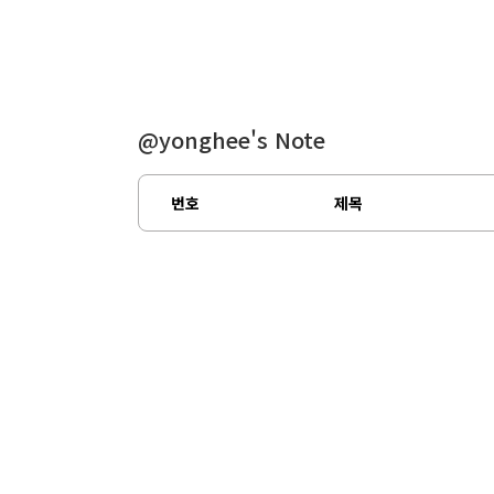
@yonghee's Note
번호
제목