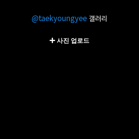
@taekyoungyee
갤러리
사진 업로드