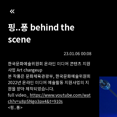
핑..퐁 behind the
scene
23.01.06 00:08
한국문화예술위원회 온라인 미디어 콘텐츠 지원
사업 Art changeup
본 작품은 문화체육관광부, 한국문화예술위원회
2022년 온라인 미디어 예술활동 지원사업의 지
원을 받아 제작되었습니다.
full video_
https://www.youtube.com/wat
ch?v=u8pSNgo3px4&t=910s
<핑..퐁>