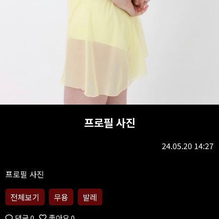
프로필 사진
24.05.20 14:27
전체보기
무용
발레
댓글 0
좋아요 0