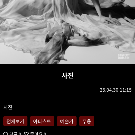
사진
25.04.30 11:15
전체보기
아티스트
예술가
무용
댓글 0
좋아요 0