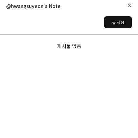
@hwangsuyeon's Note
글 작성
게시물 없음