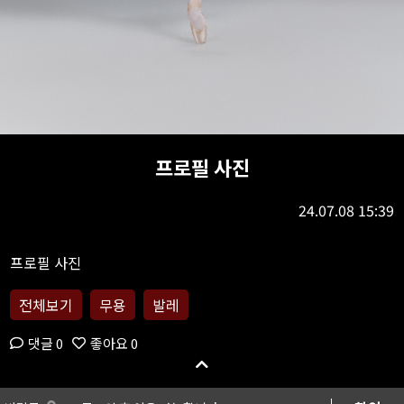
프로필 사진
24.07.08 15:39
전체보기
무용
발레
댓글 0
좋아요 0