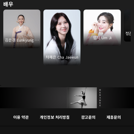
배우
엄지 Um Ji
김은경 Eunkyung Kim
차재은 Cha Jaeeun
.
이용 약관
개인정보 처리방침
광고문의
제휴문의