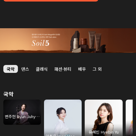
국악
댄스
클래식
패션·뷰티
배우
그 외
국악
변주현 Byun Juhyun
유혜빈 Hyebin Yu